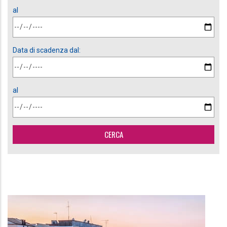
al
Data di scadenza dal:
al