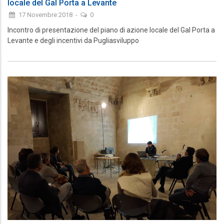
locale del Gal Porta a Levante
17 Novembre 2018
-
0
Incontro di presentazione del piano di azione locale del Gal Porta a
Levante e degli incentivi da Pugliasviluppo