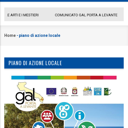
COMUNICATO GAL PORTA A LEVANTE
DE
Home
-
piano di azione locale
Briciole
di
pane
PIANO DI AZIONE LOCALE