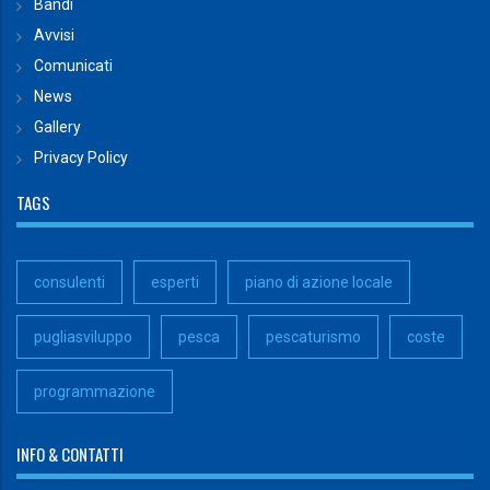
Bandi
Avvisi
Comunicati
News
Gallery
Privacy Policy
TAGS
consulenti
esperti
piano di azione locale
pugliasviluppo
pesca
pescaturismo
coste
programmazione
INFO & CONTATTI