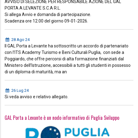
AVVISO DI SELEZIONE PER RESPONSABILE AZIONE DEL GAL
PORTA A LEVANTE S.C.A R.L.
Si allega Avvio e domanda di partecipazione.
Scadenza ore 12.00 del giorno 09-01-2026.
28 Ago 24
Il GAL Porta a Levante ha sottoscritto un accordo di partenariato
con l’ITS Academy Turismo e Beni Culturali Puglia, con sede a
Poggiardo, che offre percorsi di alta formazione finanziati dal
Ministero dell’Istruzione, accessibili a tutti gli studenti in possesso
di un diploma di maturità, ma an
26 Lug 24
Si veda avviso e relativo allegato.
GAL Porta a Levante è un nodo informativo di Puglia Sviluppo