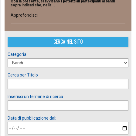
Con la presente, si avvisano i potenziali partecipanti ai bandi
sopra indicati che, nella...
Approfondisci
CERCA NEL SITO
Categoria
Cerca per Titolo
Inserisci un termine di ricerca
Data di pubblicazione dal: