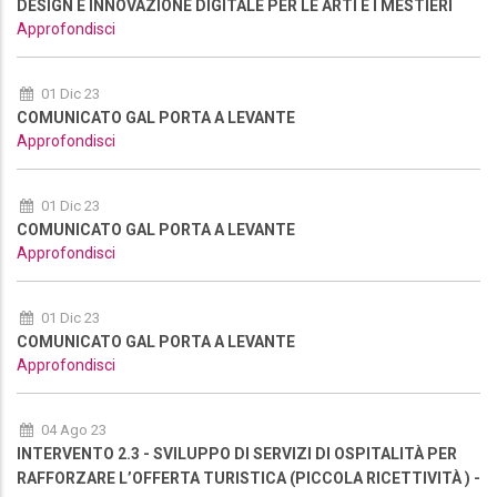
DESIGN E INNOVAZIONE DIGITALE PER LE ARTI E I MESTIERI
Approfondisci
01 Dic 23
COMUNICATO GAL PORTA A LEVANTE
Approfondisci
01 Dic 23
COMUNICATO GAL PORTA A LEVANTE
Approfondisci
01 Dic 23
COMUNICATO GAL PORTA A LEVANTE
Approfondisci
04 Ago 23
INTERVENTO 2.3 - SVILUPPO DI SERVIZI DI OSPITALITÀ PER
RAFFORZARE L’OFFERTA TURISTICA (PICCOLA RICETTIVITÀ ) -