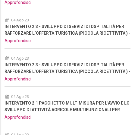
NUOVA RIAPERTURA
Approfondisci
04 Ago 23
INTERVENTO 2.3 - SVILUPPO DI SERVIZI DI OSPITALITÀ PER
RAFFORZARE L’OFFERTA TURISTICA (PICCOLA RICETTIVITÀ ) -
NUOVA RIAPERTURA
Approfondisci
04 Ago 23
INTERVENTO 2.3 - SVILUPPO DI SERVIZI DI OSPITALITÀ PER
RAFFORZARE L’OFFERTA TURISTICA (PICCOLA RICETTIVITÀ ) -
NUOVA RIAPERTURA
Approfondisci
04 Ago 23
INTERVENTO 2.1 PACCHETTO MULTIMISURA PER L'AVVIO E LO
SVILUPPO DI ATTIVITÀ AGRICOLE MULTIFUNZIONALI PER
RAFFORZARE L’OFFERTA TURISTICA DELL'AREA - NUOVA
Approfondisci
RIAPERTURA
04 Ago 23