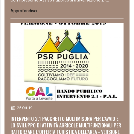
Con il presente Avviso Pubblico si attiva l’Azione 2 -...
Approfondisci
25 Ott 19
INTERVENTO 2.1 PACCHETTO MULTIMISURA PER L'AVVIO E
LO SVILUPPO DI ATTIVITÀ AGRICOLE MULTIFUNZIONALI PER
RAFFORZARE L’OFFERTA TURISTICA DELL'AREA - VERSIONE