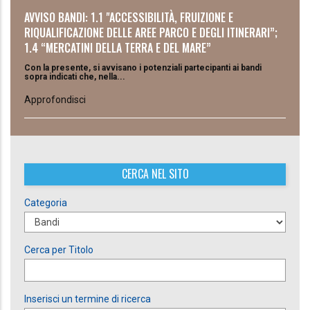
AVVISO BANDI: 1.1 "ACCESSIBILITÀ, FRUIZIONE E
RIQUALIFICAZIONE DELLE AREE PARCO E DEGLI ITINERARI”;
1.4 “MERCATINI DELLA TERRA E DEL MARE”
Con la presente, si avvisano i potenziali partecipanti ai bandi
sopra indicati che, nella...
Approfondisci
CERCA NEL SITO
Categoria
Cerca per Titolo
Inserisci un termine di ricerca