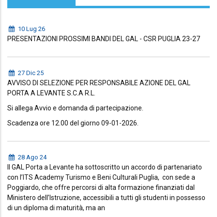
10 Lug 26
PRESENTAZIONI PROSSIMI BANDI DEL GAL - CSR PUGLIA 23-27
27 Dic 25
AVVISO DI SELEZIONE PER RESPONSABILE AZIONE DEL GAL
PORTA A LEVANTE S.C.A R.L.
Si allega Avvio e domanda di partecipazione.
Scadenza ore 12.00 del giorno 09-01-2026.
28 Ago 24
Il GAL Porta a Levante ha sottoscritto un accordo di partenariato
con l’ITS Academy Turismo e Beni Culturali Puglia, con sede a
Poggiardo, che offre percorsi di alta formazione finanziati dal
Ministero dell’Istruzione, accessibili a tutti gli studenti in possesso
di un diploma di maturità, ma an