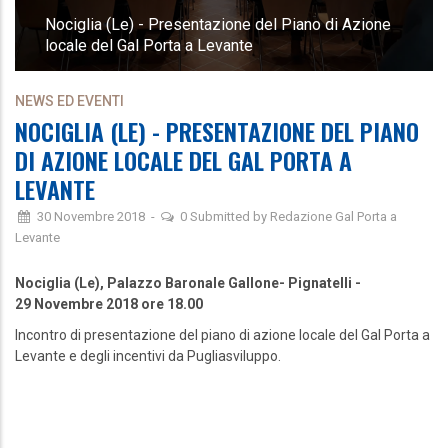
Nociglia (Le) - Presentazione del Piano di Azione
locale del Gal Porta a Levante
NEWS ED EVENTI
NOCIGLIA (LE) - PRESENTAZIONE DEL PIANO
DI AZIONE LOCALE DEL GAL PORTA A
LEVANTE
30 Novembre 2018
-
0
Submitted by
Redazione Gal Porta a
Levante
Nociglia (Le),
Palazzo Baronale Gallone- Pignatelli -
29 Novembre 2018 ore 18.00
Incontro di presentazione del piano di azione locale del Gal Porta a
Levante e degli incentivi da Pugliasviluppo.