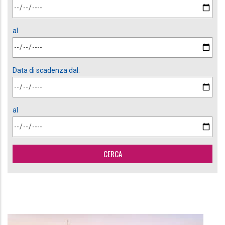
al
Data di scadenza dal:
al