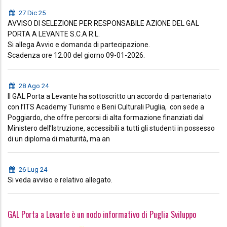
27 Dic 25
AVVISO DI SELEZIONE PER RESPONSABILE AZIONE DEL GAL
PORTA A LEVANTE S.C.A R.L.
Si allega Avvio e domanda di partecipazione.
Scadenza ore 12.00 del giorno 09-01-2026.
28 Ago 24
Il GAL Porta a Levante ha sottoscritto un accordo di partenariato
con l’ITS Academy Turismo e Beni Culturali Puglia, con sede a
Poggiardo, che offre percorsi di alta formazione finanziati dal
Ministero dell’Istruzione, accessibili a tutti gli studenti in possesso
di un diploma di maturità, ma an
26 Lug 24
Si veda avviso e relativo allegato.
GAL Porta a Levante è un nodo informativo di Puglia Sviluppo