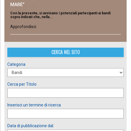
MARE”
Con la presente, si avvisano i potenziali partecipanti ai bandi
sopra indicati che, nella...
Approfondisci
CERCA NEL SITO
Categoria
Cerca per Titolo
Inserisci un termine di ricerca
Data di pubblicazione dal: