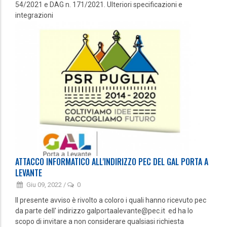
54/2021 e DAG n. 171/2021. Ulteriori specificazioni e
integrazioni
ATTACCO INFORMATICO ALL'INDIRIZZO PEC DEL GAL PORTA A
LEVANTE
Giu 09, 2022
/
0
Il presente avviso è rivolto a coloro i quali hanno ricevuto pec
da parte dell' indirizzo galportaalevante@pec.it ed ha lo
scopo di invitare a non considerare qualsiasi richiesta