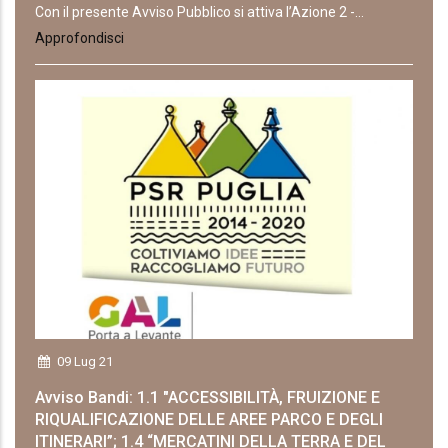
Con il presente Avviso Pubblico si attiva l’Azione 2 -...
Approfondisci
09 Lug 21
Avviso Bandi: 1.1 "ACCESSIBILITÀ, FRUIZIONE E
RIQUALIFICAZIONE DELLE AREE PARCO E DEGLI
ITINERARI”; 1.4 “MERCATINI DELLA TERRA E DEL