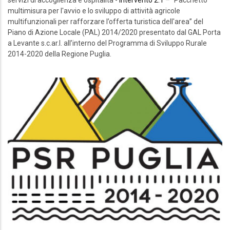
servizi di accoglienza e ospitalità -
intervento 2.1 –
“Pacchetto
multimisura per l'avvio e lo sviluppo di attività agricole
multifunzionali per rafforzare l’offerta turistica dell'area” del
Piano di Azione Locale (PAL) 2014/2020 presentato dal GAL Porta
a Levante s.c.ar.l. all’interno del Programma di Sviluppo Rurale
2014-2020 della Regione Puglia.