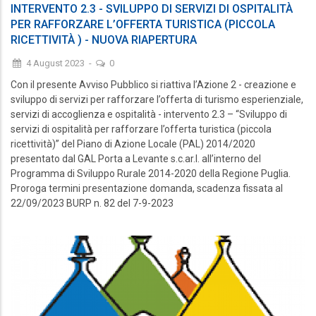
INTERVENTO 2.3 - SVILUPPO DI SERVIZI DI OSPITALITÀ
PER RAFFORZARE L’OFFERTA TURISTICA (PICCOLA
RICETTIVITÀ ) - NUOVA RIAPERTURA
4 August 2023
-
0
Con il presente Avviso Pubblico si riattiva l’Azione 2 - creazione e
sviluppo di servizi per rafforzare l’offerta di turismo esperienziale,
servizi di accoglienza e ospitalità - intervento 2.3 – “Sviluppo di
servizi di ospitalità per rafforzare l’offerta turistica (piccola
ricettività)” del Piano di Azione Locale (PAL) 2014/2020
presentato dal GAL Porta a Levante s.c.ar.l. all’interno del
Programma di Sviluppo Rurale 2014-2020 della Regione Puglia.
Proroga termini presentazione domanda, scadenza fissata al
22/09/2023 BURP n. 82 del 7-9-2023