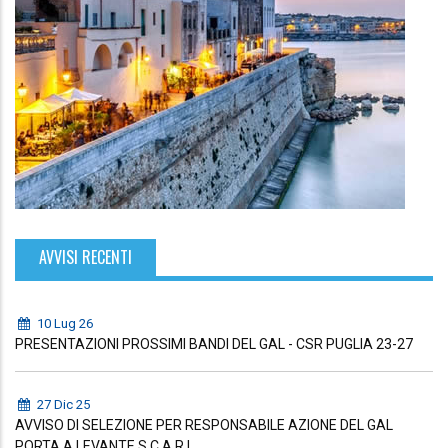
AVVISI RECENTI
10 Lug 26
PRESENTAZIONI PROSSIMI BANDI DEL GAL - CSR PUGLIA 23-27
27 Dic 25
AVVISO DI SELEZIONE PER RESPONSABILE AZIONE DEL GAL
PORTA A LEVANTE S.C.A R.L.