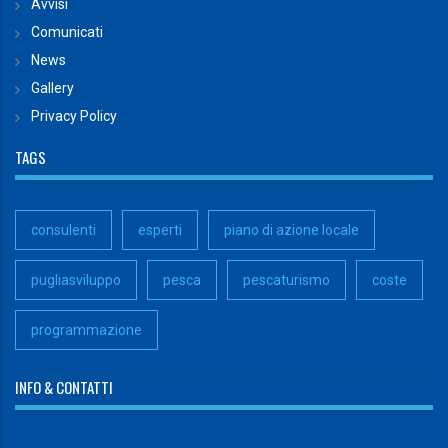
Avvisi
Comunicati
News
Gallery
Privacy Policy
TAGS
consulenti
esperti
piano di azione locale
pugliasviluppo
pesca
pescaturismo
coste
programmazione
INFO & CONTATTI