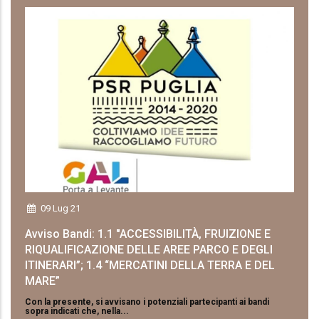
09 Lug 21
Avviso Bandi: 1.1 "ACCESSIBILITÀ, FRUIZIONE E
RIQUALIFICAZIONE DELLE AREE PARCO E DEGLI
ITINERARI”; 1.4 “MERCATINI DELLA TERRA E DEL
MARE”
Con la presente, si avvisano i potenziali partecipanti ai bandi
sopra indicati che, nella...