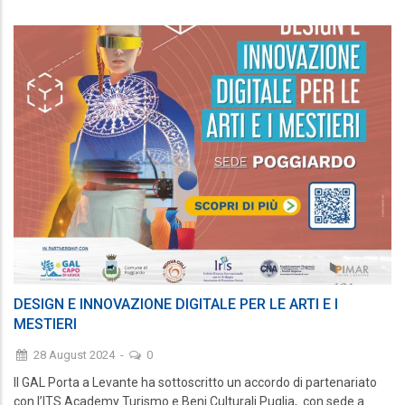
DESIGN E INNOVAZIONE DIGITALE PER LE ARTI E I
MESTIERI
28 August 2024
-
0
Il GAL Porta a Levante ha sottoscritto un accordo di partenariato
con l’ITS Academy Turismo e Beni Culturali Puglia, con sede a