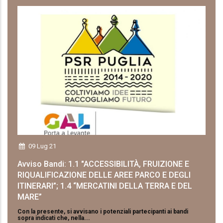
09 Lug 21
Avviso Bandi: 1.1 "ACCESSIBILITÀ, FRUIZIONE E
RIQUALIFICAZIONE DELLE AREE PARCO E DEGLI
ITINERARI”; 1.4 “MERCATINI DELLA TERRA E DEL
MARE”
Con la presente, si avvisano i potenziali partecipanti ai bandi
sopra indicati che, nella...