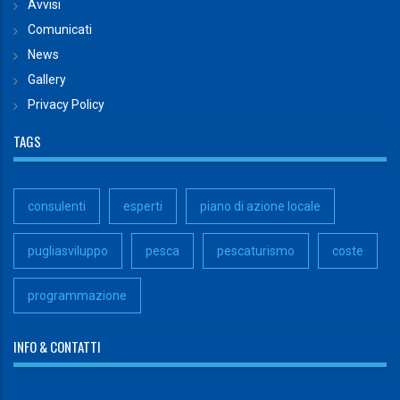
Avvisi
Comunicati
News
Gallery
Privacy Policy
TAGS
consulenti
esperti
piano di azione locale
pugliasviluppo
pesca
pescaturismo
coste
programmazione
INFO & CONTATTI