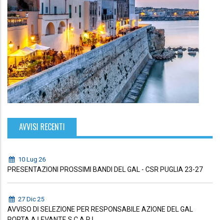
AVVISI RECENTI
10 Lug 26
PRESENTAZIONI PROSSIMI BANDI DEL GAL - CSR PUGLIA 23-27
27 Dic 25
AVVISO DI SELEZIONE PER RESPONSABILE AZIONE DEL GAL
PORTA A LEVANTE S.C.A R.L.