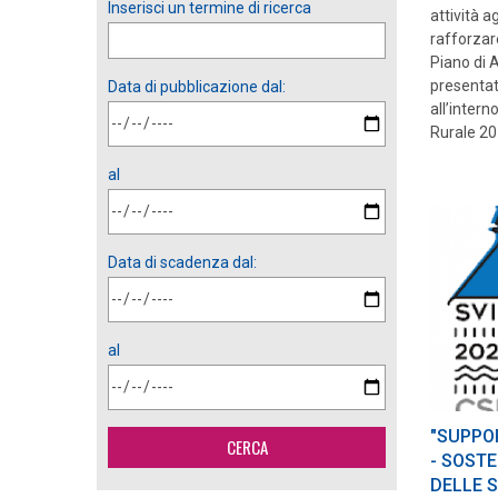
Inserisci un termine di ricerca
attività a
rafforzare
Piano di 
presentato
Data di pubblicazione dal:
all’inter
Rurale 20
al
Data di scadenza dal:
al
"SUPPO
- SOST
DELLE S