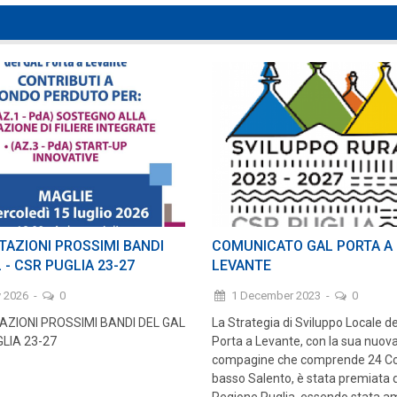
TAZIONI PROSSIMI BANDI
COMUNICATO GAL PORTA A
 - CSR PUGLIA 23-27
LEVANTE
y 2026
-
0
1 December 2023
-
0
ZIONI PROSSIMI BANDI DEL GAL
La Strategia di Sviluppo Locale d
GLIA 23-27
Porta a Levante, con la sua nuov
compagine che comprende 24 Co
basso Salento, è stata premiata d
Regione Puglia, essendo stata 