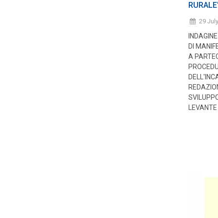
RURALE
29 Jul
INDAGINE
DI MANIF
A PARTE
PROCEDU
DELL'INC
REDAZION
SVILUPPO
LEVANTE