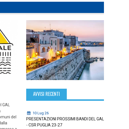
AVVISI RECENTI
el GAL
a
10 Lug 26
muni del
PRESENTAZIONI PROSSIMI BANDI DEL GAL
alla
- CSR PUGLIA 23-27
ammessa a