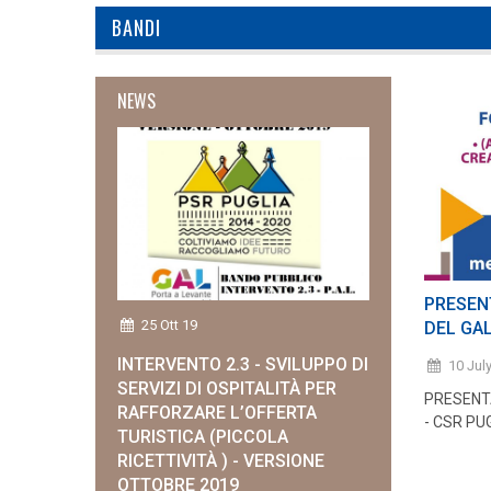
BANDI
NEWS
PRESEN
25 Ott 19
DEL GAL
INTERVENTO 2.3 - SVILUPPO DI
10 Jul
SERVIZI DI OSPITALITÀ PER
PRESENTA
RAFFORZARE L’OFFERTA
- CSR PU
TURISTICA (PICCOLA
RICETTIVITÀ ) - VERSIONE
OTTOBRE 2019