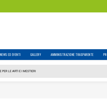
NEWS ED EVENTI
GALLERY
AMMINISTRAZIONE TRASPARENTE
PR
PER LE ARTI E I MESTIERI