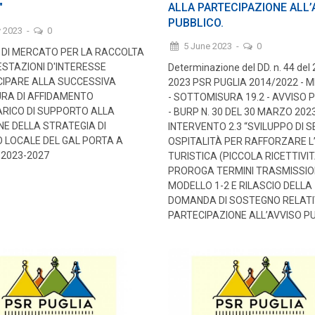
"
ALLA PARTECIPAZIONE ALL’
PUBBLICO.
y 2023
-
0
5 June 2023
-
0
 DI MERCATO PER LA RACCOLTA
ESTAZIONI D'INTERESSE
Determinazione del DD. n. 44 del 
CIPARE ALLA SUCCESSIVA
2023 PSR PUGLIA 2014/2022 - 
RA DI AFFIDAMENTO
- SOTTOMISURA 19.2 - AVVISO 
ARICO DI SUPPORTO ALLA
- BURP N. 30 DEL 30 MARZO 2023
E DELLA STRATEGIA DI
INTERVENTO 2.3 “SVILUPPO DI SE
 LOCALE DEL GAL PORTA A
OSPITALITÀ PER RAFFORZARE L
 2023-2027
TURISTICA (PICCOLA RICETTIVIT
PROROGA TERMINI TRASMISSIO
MODELLO 1-2 E RILASCIO DELLA
DOMANDA DI SOSTEGNO RELATI
PARTECIPAZIONE ALL’AVVISO PU