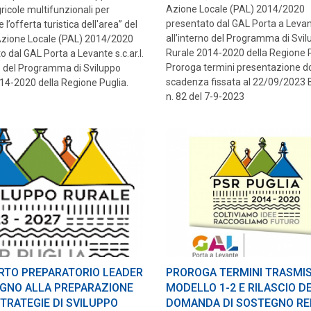
Azione Locale (PAL) 2014/2020
gricole multifunzionali per
presentato dal GAL Porta a Levante
 l’offerta turistica dell'area” del
all’interno del Programma di Svi
Azione Locale (PAL) 2014/2020
Rurale 2014-2020 della Regione P
 dal GAL Porta a Levante s.c.ar.l.
Proroga termini presentazione 
no del Programma di Sviluppo
scadenza fissata al 22/09/2023
14-2020 della Regione Puglia.
n. 82 del 7-9-2023
RTO PREPARATORIO LEADER
PROROGA TERMINI TRASMI
EGNO ALLA PREPARAZIONE
MODELLO 1-2 E RILASCIO D
TRATEGIE DI SVILUPPO
DOMANDA DI SOSTEGNO RE