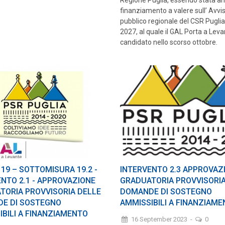
finanziamento a valere sull’ Avvi
pubblico regionale del CSR Pugli
2027, al quale il GAL Porta a Leva
candidato nello scorso ottobre.
19 – SOTTOMISURA 19.2 -
INTERVENTO 2.3 APPROVAZ
NTO 2.1 - APPROVAZIONE
GRADUATORIA PROVVISORIA
TORIA PROVVISORIA DELLE
DOMANDE DI SOSTEGNO
E DI SOSTEGNO
AMMISSIBILI A FINANZIAME
IBILI A FINANZIAMENTO
16 September 2023
-
0