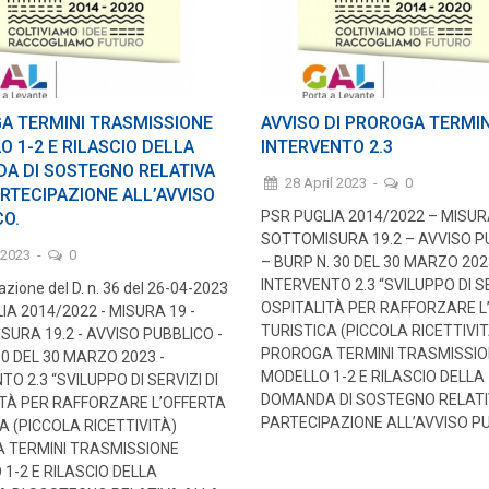
A TERMINI TRASMISSIONE
AVVISO DI PROROGA TERMIN
 1-2 E RILASCIO DELLA
INTERVENTO 2.3
A DI SOSTEGNO RELATIVA
28 April 2023
-
0
RTECIPAZIONE ALL’AVVISO
PSR PUGLIA 2014/2022 – MISUR
CO.
SOTTOMISURA 19.2 – AVVISO P
 2023
-
0
– BURP N. 30 DEL 30 MARZO 202
INTERVENTO 2.3 “SVILUPPO DI SE
zione del D. n. 36 del 26-04-2023
OSPITALITÀ PER RAFFORZARE L
IA 2014/2022 - MISURA 19 -
TURISTICA (PICCOLA RICETTIVIT
URA 19.2 - AVVISO PUBBLICO -
PROROGA TERMINI TRASMISSIO
30 DEL 30 MARZO 2023 -
MODELLO 1-2 E RILASCIO DELLA
TO 2.3 “SVILUPPO DI SERVIZI DI
DOMANDA DI SOSTEGNO RELATI
ITÀ PER RAFFORZARE L’OFFERTA
PARTECIPAZIONE ALL’AVVISO PU
A (PICCOLA RICETTIVITÀ)
 TERMINI TRASMISSIONE
1-2 E RILASCIO DELLA