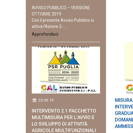
AVVISO PUBBLICO – VERSIONE
OTTOBRE 2019
Con il presente Avviso Pubblico si
attiva l’Azione 2 -...
Approfondisci
MISURA 
25 Ott 19
INTERVE
INTERVENTO 2.1 PACCHETTO
GRADUA
MULTIMISURA PER L'AVVIO E
DOMAND
LO SVILUPPO DI ATTIVITÀ
AMMISS
AGRICOLE MULTIFUNZIONALI