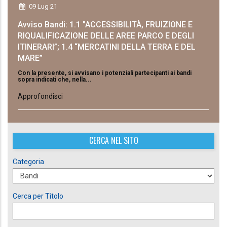
09 Lug 21
Avviso Bandi: 1.1 "ACCESSIBILITÀ, FRUIZIONE E
RIQUALIFICAZIONE DELLE AREE PARCO E DEGLI
ITINERARI”; 1.4 “MERCATINI DELLA TERRA E DEL
MARE”
Con la presente, si avvisano i potenziali partecipanti ai bandi
sopra indicati che, nella...
Approfondisci
CERCA NEL SITO
Categoria
Cerca per Titolo