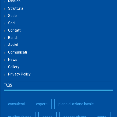
Mission
Struttura
Sede
Soci
Contatti
Bandi
Avvisi
Comunicati
News
Gallery
Privacy Policy
TAGS
consulenti
esperti
piano di azione locale
pugliasviluppo
pesca
pescaturismo
coste