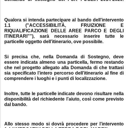
Qualora si intenda partecipare al bando dell’intervento
1.1 ("ACCESSIBILITÀ, FRUIZIONE E
RIQUALIFICAZIONE DELLE AREE PARCO E DEGLI
ITINERARI””), sarà necessario inserire tutte le
particelle oggetto dell’itinerario, ove possibile.
Si precisa che, nella Domanda di Sostegno, deve
essere indicata almeno una particella, fermo restando
che nel progetto allegato alla Domanda di che trattasi
sia specificato l’intero percorso dell’itinerario al fine di
comprendere i luoghi e i punti di localizzazione.
Inoltre, tutte le particelle indicate devono risultare nella
disponibilità del richiedente l’aiuto, così come previsto
dal bando.
Allo stesso modo si dovrà procedere per l’intervento