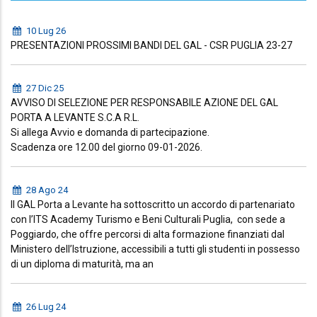
10 Lug 26
PRESENTAZIONI PROSSIMI BANDI DEL GAL - CSR PUGLIA 23-27
27 Dic 25
AVVISO DI SELEZIONE PER RESPONSABILE AZIONE DEL GAL
PORTA A LEVANTE S.C.A R.L.
Si allega Avvio e domanda di partecipazione.
Scadenza ore 12.00 del giorno 09-01-2026.
28 Ago 24
Il GAL Porta a Levante ha sottoscritto un accordo di partenariato
con l’ITS Academy Turismo e Beni Culturali Puglia, con sede a
Poggiardo, che offre percorsi di alta formazione finanziati dal
Ministero dell’Istruzione, accessibili a tutti gli studenti in possesso
di un diploma di maturità, ma an
26 Lug 24