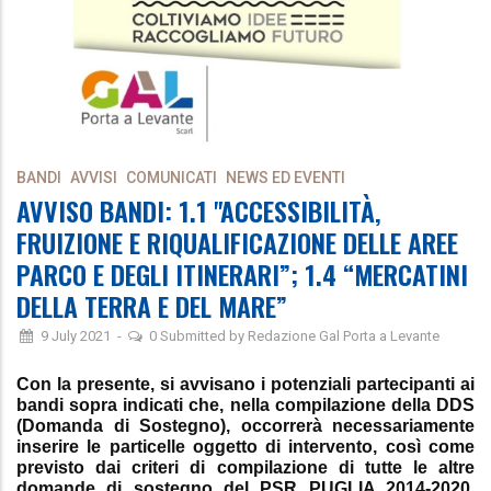
BANDI
AVVISI
COMUNICATI
NEWS ED EVENTI
AVVISO BANDI: 1.1 "ACCESSIBILITÀ,
FRUIZIONE E RIQUALIFICAZIONE DELLE AREE
PARCO E DEGLI ITINERARI”; 1.4 “MERCATINI
DELLA TERRA E DEL MARE”
9 July 2021
-
0
Submitted by
Redazione Gal Porta a Levante
Con la presente, si avvisano i potenziali partecipanti ai
bandi sopra indicati che, nella compilazione della DDS
(Domanda di Sostegno), occorrerà necessariamente
inserire le particelle oggetto di intervento, così come
previsto dai criteri di compilazione di tutte le altre
domande di sostegno del PSR PUGLIA 2014-2020.