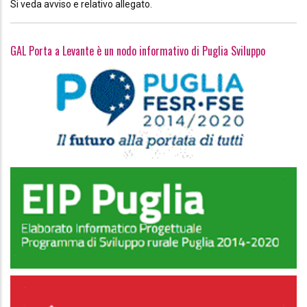
Si veda avviso e relativo allegato.
GAL Porta a Levante è un nodo informativo di Puglia Sviluppo