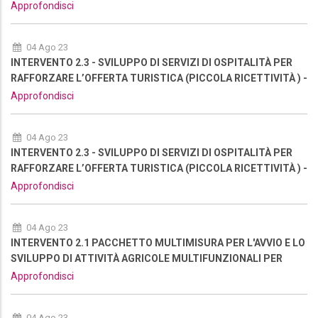
NUOVA RIAPERTURA
Approfondisci
04 Ago 23
INTERVENTO 2.3 - SVILUPPO DI SERVIZI DI OSPITALITÀ PER
RAFFORZARE L’OFFERTA TURISTICA (PICCOLA RICETTIVITÀ ) -
NUOVA RIAPERTURA
Approfondisci
04 Ago 23
INTERVENTO 2.3 - SVILUPPO DI SERVIZI DI OSPITALITÀ PER
RAFFORZARE L’OFFERTA TURISTICA (PICCOLA RICETTIVITÀ ) -
NUOVA RIAPERTURA
Approfondisci
04 Ago 23
INTERVENTO 2.1 PACCHETTO MULTIMISURA PER L'AVVIO E LO
SVILUPPO DI ATTIVITÀ AGRICOLE MULTIFUNZIONALI PER
RAFFORZARE L’OFFERTA TURISTICA DELL'AREA - NUOVA
Approfondisci
RIAPERTURA
04 Ago 23