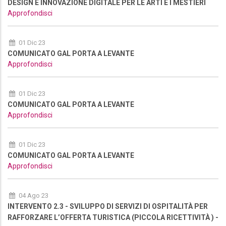
DESIGN E INNOVAZIONE DIGITALE PER LE ARTI E I MESTIERI
Approfondisci
01 Dic 23
COMUNICATO GAL PORTA A LEVANTE
Approfondisci
01 Dic 23
COMUNICATO GAL PORTA A LEVANTE
Approfondisci
01 Dic 23
COMUNICATO GAL PORTA A LEVANTE
Approfondisci
04 Ago 23
INTERVENTO 2.3 - SVILUPPO DI SERVIZI DI OSPITALITÀ PER
RAFFORZARE L’OFFERTA TURISTICA (PICCOLA RICETTIVITÀ ) -