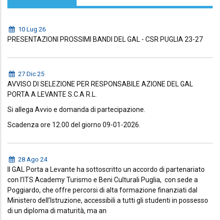
10 Lug 26
PRESENTAZIONI PROSSIMI BANDI DEL GAL - CSR PUGLIA 23-27
27 Dic 25
AVVISO DI SELEZIONE PER RESPONSABILE AZIONE DEL GAL
PORTA A LEVANTE S.C.A R.L.
Si allega Avvio e domanda di partecipazione.
Scadenza ore 12.00 del giorno 09-01-2026.
28 Ago 24
Il GAL Porta a Levante ha sottoscritto un accordo di partenariato
con l’ITS Academy Turismo e Beni Culturali Puglia, con sede a
Poggiardo, che offre percorsi di alta formazione finanziati dal
Ministero dell’Istruzione, accessibili a tutti gli studenti in possesso
di un diploma di maturità, ma an