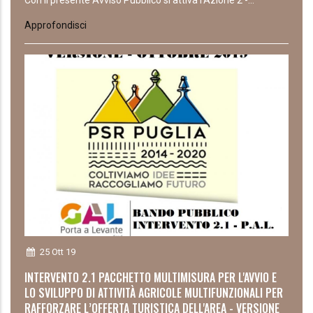
Con il presente Avviso Pubblico si attiva l’Azione 2 -...
Approfondisci
25 Ott 19
INTERVENTO 2.1 PACCHETTO MULTIMISURA PER L'AVVIO E
LO SVILUPPO DI ATTIVITÀ AGRICOLE MULTIFUNZIONALI PER
RAFFORZARE L’OFFERTA TURISTICA DELL'AREA - VERSIONE