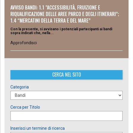
AVVISO BANDI: 1.1 "ACCESSIBILITÀ, FRUIZIONE E
RIQUALIFICAZIONE DELLE AREE PARCO E DEGLI ITINERARI”;
1.4 “MERCATINI DELLA TERRA E DEL MARE”
Con la presente, si avvisano i potenziali partecipanti ai bandi
sopra indicati che, nella...
Approfondisci
CERCA NEL SITO
Categoria
Cerca per Titolo
Inserisci un termine di ricerca