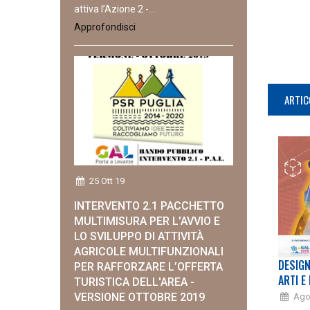
attiva l’Azione 2 -...
Approfondisci
ARTIC
25 Ott 19
INTERVENTO 2.1 PACCHETTO
MULTIMISURA PER L'AVVIO E
LO SVILUPPO DI ATTIVITÀ
AGRICOLE MULTIFUNZIONALI
DESIGN
PER RAFFORZARE L’OFFERTA
ARTI E 
TURISTICA DELL'AREA -
VERSIONE OTTOBRE 2019
Ago