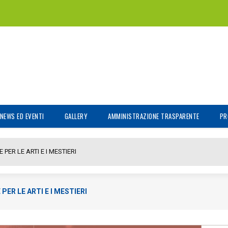
NEWS ED EVENTI
GALLERY
AMMINISTRAZIONE TRASPARENTE
PR
PER LE ARTI E I MESTIERI
PER LE ARTI E I MESTIERI