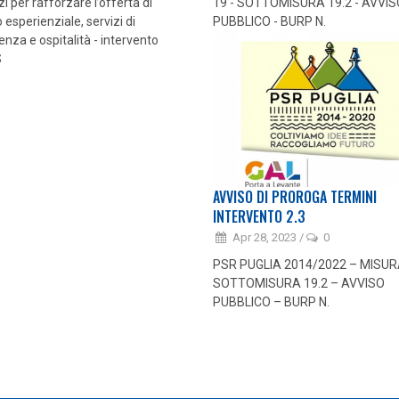
zi per rafforzare l’offerta di
19 - SOTTOMISURA 19.2 - AVVIS
 esperienziale, servizi di
PUBBLICO - BURP N.
enza e ospitalità - intervento
S
AVVISO DI PROROGA TERMINI
INTERVENTO 2.3
Apr 28, 2023
/
0
PSR PUGLIA 2014/2022 – MISUR
SOTTOMISURA 19.2 – AVVISO
PUBBLICO – BURP N.