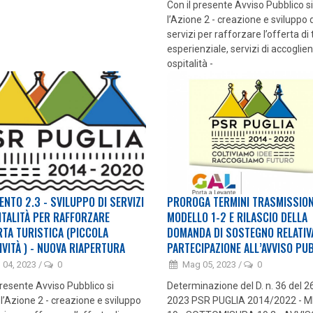
Con il presente Avviso Pubblico si
l’Azione 2 - creazione e sviluppo 
servizi per rafforzare l’offerta di
esperienziale, servizi di accoglie
ospitalità -
ENTO 2.3 - SVILUPPO DI SERVIZI
PROROGA TERMINI TRASMISSIO
ITALITÀ PER RAFFORZARE
MODELLO 1-2 E RILASCIO DELLA
RTA TURISTICA (PICCOLA
DOMANDA DI SOSTEGNO RELATIV
IVITÀ ) - NUOVA RIAPERTURA
PARTECIPAZIONE ALL’AVVISO PU
 04, 2023
/
0
Mag 05, 2023
/
0
presente Avviso Pubblico si
Determinazione del D. n. 36 del 2
a l’Azione 2 - creazione e sviluppo
2023 PSR PUGLIA 2014/2022 - 