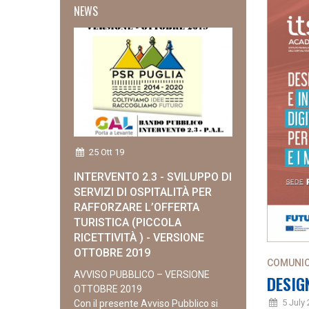
NEWS
25 Ott 19
INTERVENTO 2.3 - SVILUPPO DI
SERVIZI DI OSPITALITÀ PER
RAFFORZARE L’OFFERTA
TURISTICA (PICCOLA
RICETTIVITÀ ) - VERSIONE
OTTOBRE 2019
COMUNIC
AVVISO PUBBLICO – VERSIONE
DESIGN
OTTOBRE 2019
5 July
Con il presente Avviso Pubblico si