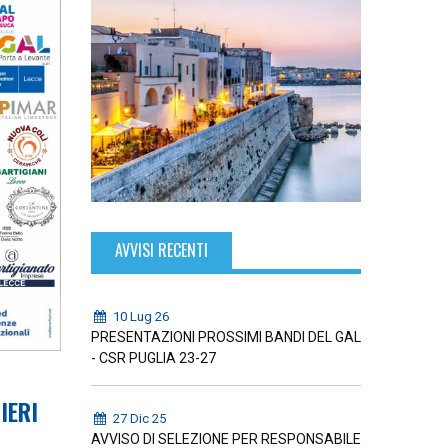
AVVISI RECENTI
10 Lug 26
PRESENTAZIONI PROSSIMI BANDI DEL GAL
- CSR PUGLIA 23-27
IERI
27 Dic 25
AVVISO DI SELEZIONE PER RESPONSABILE