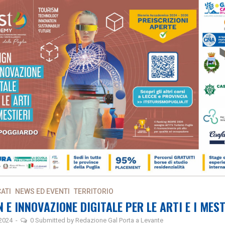
ATI
NEWS ED EVENTI
TERRITORIO
 E INNOVAZIONE DIGITALE PER LE ARTI E I MEST
 2024
-
0
Submitted by
Redazione Gal Porta a Levante