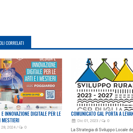
OLI CORRELATI
 E INNOVAZIONE DIGITALE PER LE
COMUNICATO GAL PORTA A LEVA
I MESTIERI
Dic 01, 2023
/
0
 28, 2024
/
0
La Strategia di Sviluppo Locale d