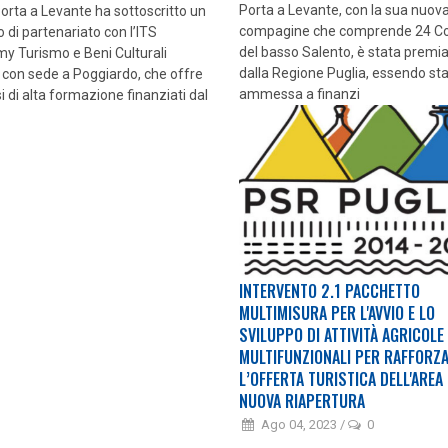
Porta a Levante, con la sua nuov
Porta a Levante ha sottoscritto un
compagine che comprende 24 C
 di partenariato con l’ITS
del basso Salento, è stata premi
y Turismo e Beni Culturali
dalla Regione Puglia, essendo st
 con sede a Poggiardo, che offre
ammessa a finanzi
i di alta formazione finanziati dal
INTERVENTO 2.1 PACCHETTO
MULTIMISURA PER L'AVVIO E LO
SVILUPPO DI ATTIVITÀ AGRICOLE
MULTIFUNZIONALI PER RAFFORZ
L’OFFERTA TURISTICA DELL'AREA 
NUOVA RIAPERTURA
Ago 04, 2023
/
0