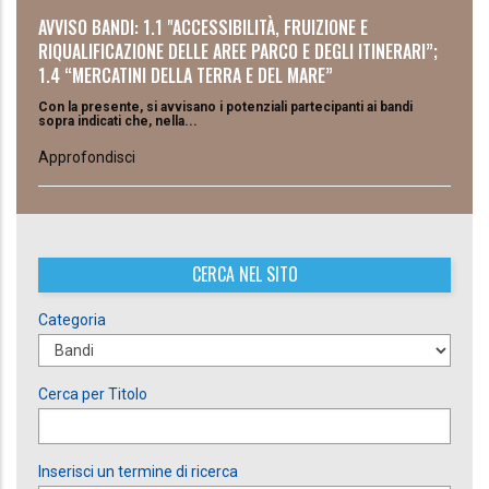
AVVISO BANDI: 1.1 "ACCESSIBILITÀ, FRUIZIONE E
RIQUALIFICAZIONE DELLE AREE PARCO E DEGLI ITINERARI”;
1.4 “MERCATINI DELLA TERRA E DEL MARE”
Con la presente, si avvisano i potenziali partecipanti ai bandi
sopra indicati che, nella...
Approfondisci
CERCA NEL SITO
Categoria
Cerca per Titolo
Inserisci un termine di ricerca