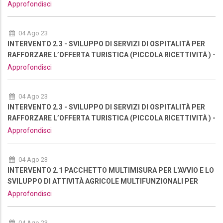
NUOVA RIAPERTURA
Approfondisci
04 Ago 23
INTERVENTO 2.3 - SVILUPPO DI SERVIZI DI OSPITALITÀ PER
RAFFORZARE L’OFFERTA TURISTICA (PICCOLA RICETTIVITÀ ) -
NUOVA RIAPERTURA
Approfondisci
04 Ago 23
INTERVENTO 2.3 - SVILUPPO DI SERVIZI DI OSPITALITÀ PER
RAFFORZARE L’OFFERTA TURISTICA (PICCOLA RICETTIVITÀ ) -
NUOVA RIAPERTURA
Approfondisci
04 Ago 23
INTERVENTO 2.1 PACCHETTO MULTIMISURA PER L'AVVIO E LO
SVILUPPO DI ATTIVITÀ AGRICOLE MULTIFUNZIONALI PER
RAFFORZARE L’OFFERTA TURISTICA DELL'AREA - NUOVA
Approfondisci
RIAPERTURA
04 Ago 23