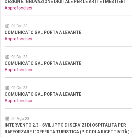
DESIGN E INNOVAZIONE DIGITALE PER LE ARTI E I MESTIERI
Approfondisci
01 Dic 23
COMUNICATO GAL PORTA A LEVANTE
Approfondisci
01 Dic 23
COMUNICATO GAL PORTA A LEVANTE
Approfondisci
01 Dic 23
COMUNICATO GAL PORTA A LEVANTE
Approfondisci
04 Ago 23
INTERVENTO 2.3 - SVILUPPO DI SERVIZI DI OSPITALITÀ PER
RAFFORZARE L’OFFERTA TURISTICA (PICCOLA RICETTIVITÀ ) -