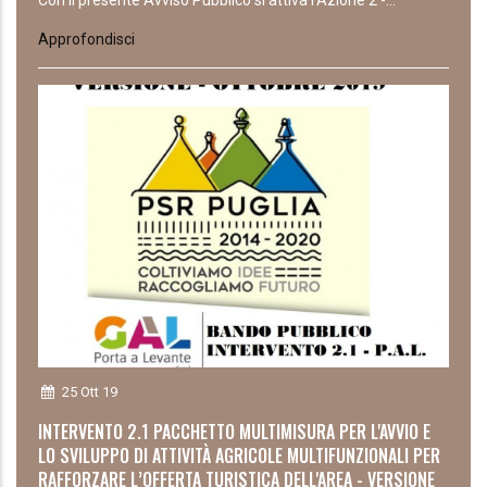
Con il presente Avviso Pubblico si attiva l’Azione 2 -...
Approfondisci
25 Ott 19
INTERVENTO 2.1 PACCHETTO MULTIMISURA PER L'AVVIO E
LO SVILUPPO DI ATTIVITÀ AGRICOLE MULTIFUNZIONALI PER
RAFFORZARE L’OFFERTA TURISTICA DELL'AREA - VERSIONE