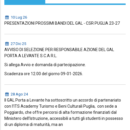
10 Lug 26
PRESENTAZIONI PROSSIMI BANDI DEL GAL - CSR PUGLIA 23-27
27 Dic 25
AVVISO DI SELEZIONE PER RESPONSABILE AZIONE DEL GAL
PORTA A LEVANTE S.C.A R.L.
Si allega Avvio e domanda di partecipazione.
Scadenza ore 12.00 del giorno 09-01-2026.
28 Ago 24
Il GAL Porta a Levante ha sottoscritto un accordo di partenariato
con l’ITS Academy Turismo e Beni Culturali Puglia, con sede a
Poggiardo, che offre percorsi di alta formazione finanziati dal
Ministero dell’Istruzione, accessibili a tutti gli studenti in possesso
di un diploma di maturità, ma an