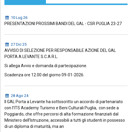
10 Lug 26
PRESENTAZIONI PROSSIMI BANDI DEL GAL - CSR PUGLIA 23-27
27 Dic 25
AVVISO DI SELEZIONE PER RESPONSABILE AZIONE DEL GAL
PORTA A LEVANTE S.C.A R.L.
Si allega Avvio e domanda di partecipazione.
Scadenza ore 12.00 del giorno 09-01-2026.
28 Ago 24
Il GAL Porta a Levante ha sottoscritto un accordo di partenariato
con l’ITS Academy Turismo e Beni Culturali Puglia, con sede a
Poggiardo, che offre percorsi di alta formazione finanziati dal
Ministero dell’Istruzione, accessibili a tutti gli studenti in possesso
di un diploma di maturità, ma an