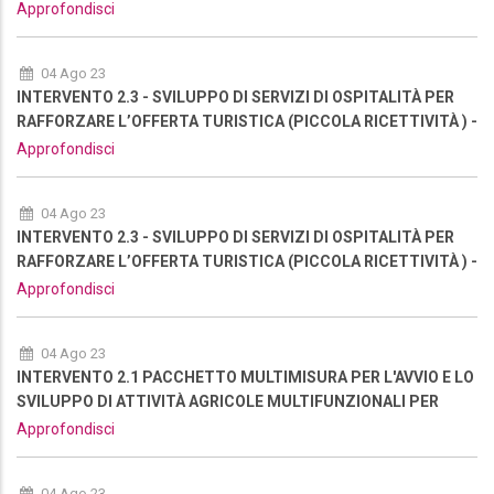
NUOVA RIAPERTURA
Approfondisci
04 Ago 23
INTERVENTO 2.3 - SVILUPPO DI SERVIZI DI OSPITALITÀ PER
RAFFORZARE L’OFFERTA TURISTICA (PICCOLA RICETTIVITÀ ) -
NUOVA RIAPERTURA
Approfondisci
04 Ago 23
INTERVENTO 2.3 - SVILUPPO DI SERVIZI DI OSPITALITÀ PER
RAFFORZARE L’OFFERTA TURISTICA (PICCOLA RICETTIVITÀ ) -
NUOVA RIAPERTURA
Approfondisci
04 Ago 23
INTERVENTO 2.1 PACCHETTO MULTIMISURA PER L'AVVIO E LO
SVILUPPO DI ATTIVITÀ AGRICOLE MULTIFUNZIONALI PER
RAFFORZARE L’OFFERTA TURISTICA DELL'AREA - NUOVA
Approfondisci
RIAPERTURA
04 Ago 23