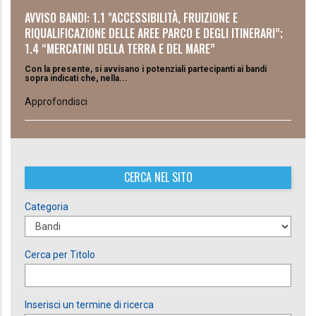
AVVISO BANDI: 1.1 "ACCESSIBILITÀ, FRUIZIONE E
RIQUALIFICAZIONE DELLE AREE PARCO E DEGLI ITINERARI”;
1.4 “MERCATINI DELLA TERRA E DEL MARE”
Con la presente, si avvisano i potenziali partecipanti ai bandi
sopra indicati che, nella...
Approfondisci
CERCA NEL SITO
Categoria
Cerca per Titolo
Inserisci un termine di ricerca