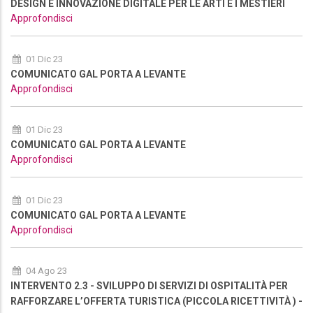
DESIGN E INNOVAZIONE DIGITALE PER LE ARTI E I MESTIERI
Approfondisci
01 Dic 23
COMUNICATO GAL PORTA A LEVANTE
Approfondisci
01 Dic 23
COMUNICATO GAL PORTA A LEVANTE
Approfondisci
01 Dic 23
COMUNICATO GAL PORTA A LEVANTE
Approfondisci
04 Ago 23
INTERVENTO 2.3 - SVILUPPO DI SERVIZI DI OSPITALITÀ PER
RAFFORZARE L’OFFERTA TURISTICA (PICCOLA RICETTIVITÀ ) -