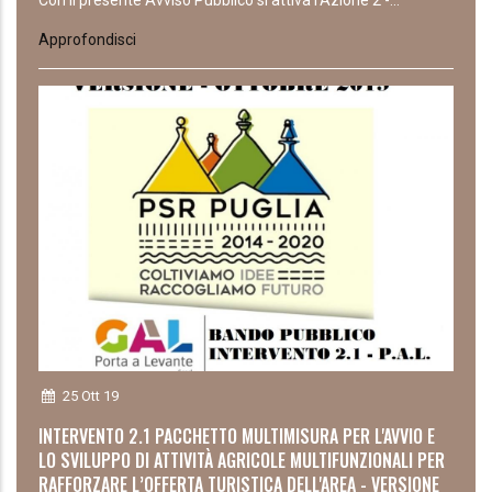
Con il presente Avviso Pubblico si attiva l’Azione 2 -...
Approfondisci
25 Ott 19
INTERVENTO 2.1 PACCHETTO MULTIMISURA PER L'AVVIO E
LO SVILUPPO DI ATTIVITÀ AGRICOLE MULTIFUNZIONALI PER
RAFFORZARE L’OFFERTA TURISTICA DELL'AREA - VERSIONE