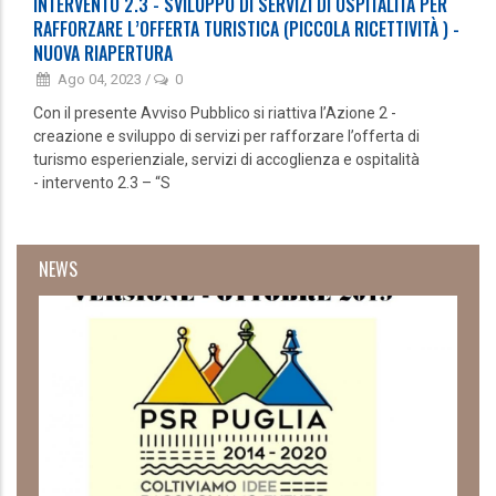
INTERVENTO 2.3 - SVILUPPO DI SERVIZI DI OSPITALITÀ PER
RAFFORZARE L’OFFERTA TURISTICA (PICCOLA RICETTIVITÀ ) -
NUOVA RIAPERTURA
Ago 04, 2023
/
0
Con il presente Avviso Pubblico si riattiva l’Azione 2 -
creazione e sviluppo di servizi per rafforzare l’offerta di
turismo esperienziale, servizi di accoglienza e ospitalità
- intervento 2.3 – “S
NEWS