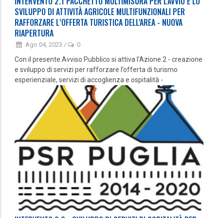
INTERVENTO 2.1 PACCHETTO MULTIMISURA PER L'AVVIO E LO
SVILUPPO DI ATTIVITÀ AGRICOLE MULTIFUNZIONALI PER
RAFFORZARE L’OFFERTA TURISTICA DELL'AREA - NUOVA
RIAPERTURA
Ago 04, 2023
/
0
Con il presente Avviso Pubblico si attiva l’Azione 2 - creazione
e sviluppo di servizi per rafforzare l’offerta di turismo
esperienziale, servizi di accoglienza e ospitalità -