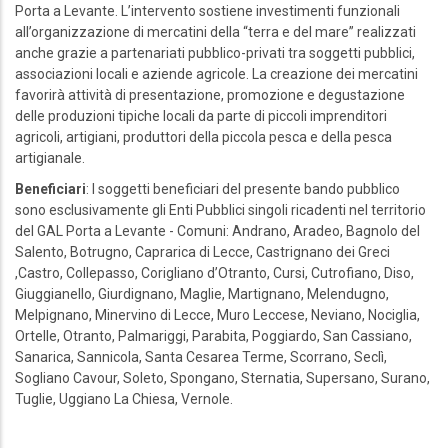
Porta a Levante. L’intervento sostiene investimenti funzionali
all’organizzazione di mercatini della “terra e del mare” realizzati
anche grazie a partenariati pubblico-privati tra soggetti pubblici,
associazioni locali e aziende agricole. La creazione dei mercatini
favorirà attività di presentazione, promozione e degustazione
delle produzioni tipiche locali da parte di piccoli imprenditori
agricoli, artigiani, produttori della piccola pesca e della pesca
artigianale.
Beneficiari
: I soggetti beneficiari del presente bando pubblico
sono esclusivamente gli Enti Pubblici singoli ricadenti nel territorio
del GAL Porta a Levante - Comuni: Andrano, Aradeo, Bagnolo del
Salento, Botrugno, Caprarica di Lecce, Castrignano dei Greci
,Castro, Collepasso, Corigliano d’Otranto, Cursi, Cutrofiano, Diso,
Giuggianello, Giurdignano, Maglie, Martignano, Melendugno,
Melpignano, Minervino di Lecce, Muro Leccese, Neviano, Nociglia,
Ortelle, Otranto, Palmariggi, Parabita, Poggiardo, San Cassiano,
Sanarica, Sannicola, Santa Cesarea Terme, Scorrano, Seclì,
Sogliano Cavour, Soleto, Spongano, Sternatia, Supersano, Surano,
Tuglie, Uggiano La Chiesa, Vernole.