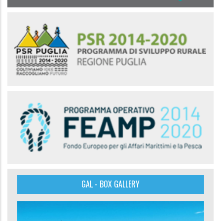
GAL - BOX GALLERY