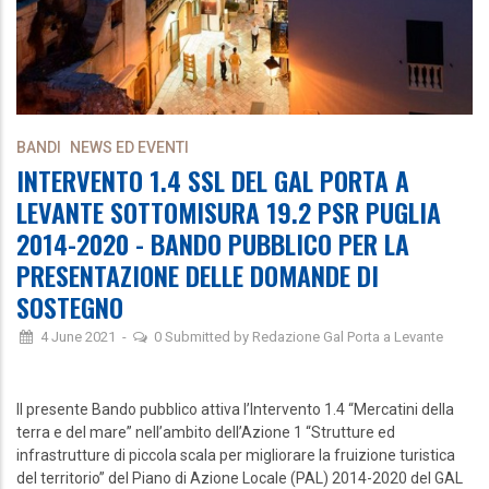
BANDI
NEWS ED EVENTI
INTERVENTO 1.4 SSL DEL GAL PORTA A
LEVANTE SOTTOMISURA 19.2 PSR PUGLIA
2014-2020 - BANDO PUBBLICO PER LA
PRESENTAZIONE DELLE DOMANDE DI
SOSTEGNO
4 June 2021
-
0
Submitted by
Redazione Gal Porta a Levante
Il presente Bando pubblico attiva l’Intervento 1.4 “Mercatini della
terra e del mare” nell’ambito dell’Azione 1 “Strutture ed
infrastrutture di piccola scala per migliorare la fruizione turistica
del territorio” del Piano di Azione Locale (PAL) 2014-2020 del GAL