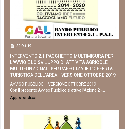
25 Ott 19
INTERVENTO 2.1 PACCHETTO MULTIMISURA PER
L'AVVIO E LO SVILUPPO DI ATTIVITÀ AGRICOLE
MULTIFUNZIONALI PER RAFFORZARE L’OFFERTA
TURISTICA DELL'AREA - VERSIONE OTTOBRE 2019
AVVISO PUBBLICO – VERSIONE OTTOBRE 2019
Con il presente Avviso Pubblico si attiva l’Azione 2 -...
Approfondisci