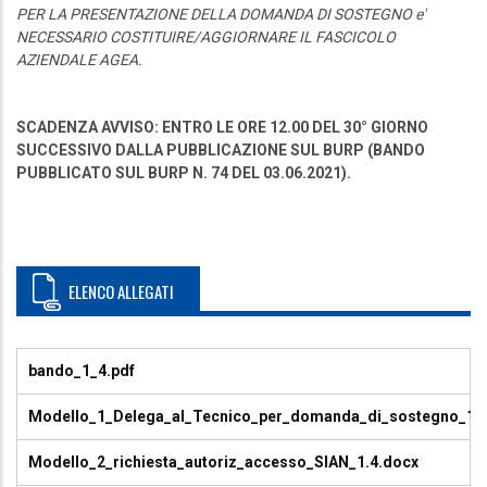
PER LA PRESENTAZIONE DELLA DOMANDA DI SOSTEGNO e'
NECESSARIO COSTITUIRE/AGGIORNARE IL FASCICOLO
AZIENDALE AGEA.
SCADENZA AVVISO: ENTRO LE ORE 12.00 DEL 30° GIORNO
SUCCESSIVO DALLA PUBBLICAZIONE SUL BURP (BANDO
PUBBLICATO SUL BURP N. 74 DEL 03.06.2021).
ELENCO ALLEGATI
bando_1_4.pdf
Modello_1_Delega_al_Tecnico_per_domanda_di_sostegno_1.4
Modello_2_richiesta_autoriz_accesso_SIAN_1.4.docx