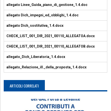
allegato Linee_Guida_piano_di_gestione_1.4.doc
allegato Dich_impegni_ed_obblighi_1.4.doc
allegato Dich_sostitutiva_1.4.docx
CHECK_LIST_001_DIR_2021_00110_ALLEGATOA.docx
CHECK_LIST_001_DIR_2021_00110_ALLEGATOB.docx
allegato_Dich_Liberatoria_1.4.docx
allegato_Relazione_ill._della_proposta_1.4.docx
ARTICOLI CORRELATI