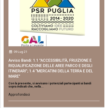
09 Lug 21
Avviso Bandi: 1.1 "ACCESSIBILITÀ, FRUIZIONE E
RIQUALIFICAZIONE DELLE AREE PARCO E DEGLI
ITINERARI”; 1.4 “MERCATINI DELLA TERRA E DEL
MARE”
Con la presente, si avvisano i potenziali partecipanti ai bandi
sopra indicati che, nella...
Approfondisci