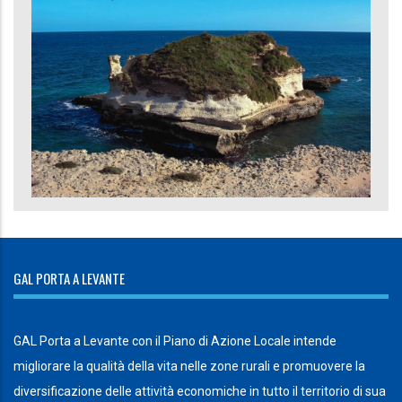
GAL PORTA A LEVANTE
GAL Porta a Levante con il Piano di Azione Locale intende
migliorare la qualità della vita nelle zone rurali e promuovere la
diversificazione delle attività economiche in tutto il territorio di sua