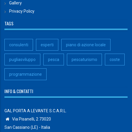
Gallery
Privacy Policy
TAGS
consulenti
esperti
piano di azione locale
pugliasviluppo
pesca
pescaturismo
coste
programmazione
INFO & CONTATTI
GAL PORTA A LEVANTE S.C.A.R.L.
Via Pisanelli, 2 73020
San Cassiano (LE) - Italia