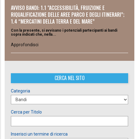
AVVISO BANDI: 1.1 "ACCESSIBILITÀ, FRUIZIONE E
RIQUALIFICAZIONE DELLE AREE PARCO E DEGLI ITINERARI”;
1.4 “MERCATINI DELLA TERRA E DEL MARE”
Con la presente, si avvisano i potenziali partecipanti ai bandi
sopra indicati che, nella...
Approfondisci
CERCA NEL SITO
Categoria
Cerca per Titolo
Inserisci un termine di ricerca