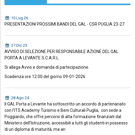
10 Lug 26
PRESENTAZIONI PROSSIMI BANDI DEL GAL - CSR PUGLIA 23-27
27 Dic 25
AVVISO DI SELEZIONE PER RESPONSABILE AZIONE DEL GAL
PORTA A LEVANTE S.C.A R.L.
Si allega Avvio e domanda di partecipazione.
Scadenza ore 12.00 del giorno 09-01-2026.
28 Ago 24
Il GAL Porta a Levante ha sottoscritto un accordo di partenariato
con l’ITS Academy Turismo e Beni Culturali Puglia, con sede a
Poggiardo, che offre percorsi di alta formazione finanziati dal
Ministero dell’Istruzione, accessibili a tutti gli studenti in possesso
di un diploma di maturità, ma an