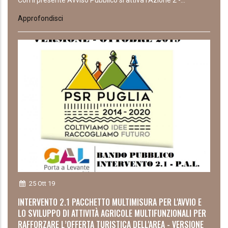
Con il presente Avviso Pubblico si attiva l’Azione 2 -...
Approfondisci
25 Ott 19
INTERVENTO 2.1 PACCHETTO MULTIMISURA PER L'AVVIO E
LO SVILUPPO DI ATTIVITÀ AGRICOLE MULTIFUNZIONALI PER
RAFFORZARE L’OFFERTA TURISTICA DELL'AREA - VERSIONE