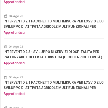
NUOVA RIAPERTURA
Approfondisci
04 Ago 23
INTERVENTO 2.1 PACCHETTO MULTIMISURA PER L'AVVIO E LO
SVILUPPO DI ATTIVITÀ AGRICOLE MULTIFUNZIONALI PER
RAFFORZARE L’OFFERTA TURISTICA DELL'AREA - NUOVA
Approfondisci
RIAPERTURA
04 Ago 23
INTERVENTO 2.3 - SVILUPPO DI SERVIZI DI OSPITALITÀ PER
RAFFORZARE L’OFFERTA TURISTICA (PICCOLA RICETTIVITÀ ) -
NUOVA RIAPERTURA
Approfondisci
04 Ago 23
INTERVENTO 2.1 PACCHETTO MULTIMISURA PER L'AVVIO E LO
SVILUPPO DI ATTIVITÀ AGRICOLE MULTIFUNZIONALI PER
RAFFORZARE L’OFFERTA TURISTICA DELL'AREA - NUOVA
Approfondisci
RIAPERTURA
04 Ago 23