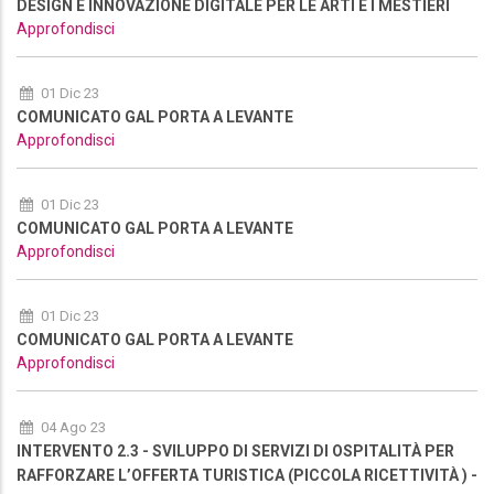
DESIGN E INNOVAZIONE DIGITALE PER LE ARTI E I MESTIERI
Approfondisci
01 Dic 23
COMUNICATO GAL PORTA A LEVANTE
Approfondisci
01 Dic 23
COMUNICATO GAL PORTA A LEVANTE
Approfondisci
01 Dic 23
COMUNICATO GAL PORTA A LEVANTE
Approfondisci
04 Ago 23
INTERVENTO 2.3 - SVILUPPO DI SERVIZI DI OSPITALITÀ PER
RAFFORZARE L’OFFERTA TURISTICA (PICCOLA RICETTIVITÀ ) -